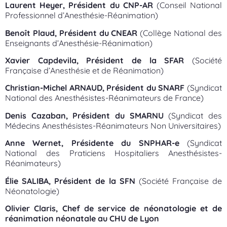
Laurent Heyer, Président du CNP-AR
(Conseil National
Professionnel d’Anesthésie-Réanimation)
Benoît Plaud, Président du CNEAR
(Collège National des
Enseignants d’Anesthésie-Réanimation)
Xavier Capdevila, Président de la SFAR
(Société
Française d’Anesthésie et de Réanimation)
Christian-Michel ARNAUD, Président du SNARF
(Syndicat
National des Anesthésistes-Réanimateurs de France)
Denis Cazaban, Président du SMARNU
(Syndicat des
Médecins Anesthésistes-Réanimateurs Non Universitaires)
Anne Wernet, Présidente du SNPHAR-e
(Syndicat
National des Praticiens Hospitaliers Anesthésistes-
Réanimateurs)
Élie SALIBA, Président de la SFN
(Société Française de
Néonatologie)
Olivier Claris, Chef de service de néonatologie et de
réanimation néonatale au CHU de Lyon