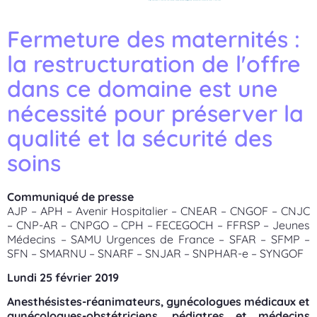
Fermeture des maternités :
la restructuration de l'offre
dans ce domaine est une
nécessité pour préserver la
qualité et la sécurité des
soins
Communiqué de presse
AJP – APH – Avenir Hospitalier – CNEAR – CNGOF – CNJC
– CNP-AR – CNPGO – CPH – FECEGOCH – FFRSP – Jeunes
Médecins – SAMU Urgences de France – SFAR – SFMP –
SFN – SMARNU – SNARF – SNJAR – SNPHAR-e – SYNGOF
Lundi 25 février 2019
Anesthésistes-réanimateurs, gynécologues médicaux et
gynécologues-obstétriciens, pédiatres et médecins