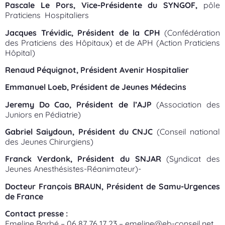
Pascale Le Pors, Vice-Présidente du SYNGOF,
pôle
Praticiens Hospitaliers
Jacques Trévidic, Président de la CPH
(Confédération
des Praticiens des Hôpitaux) et de APH (Action Praticiens
Hôpital)
Renaud Péquignot, Président Avenir Hospitalier
Emmanuel Loeb, Président de Jeunes Médecins
Jeremy Do Cao, Président de l’AJP
(Association des
Juniors en Pédiatrie)
Gabriel Saiydoun, Président du CNJC
(Conseil national
des Jeunes Chirurgiens)
Franck Verdonk, Président du SNJAR
(Syndicat des
Jeunes Anesthésistes-Réanimateur)-
Docteur François BRAUN, Président de Samu-Urgences
de France
Contact presse :
Emeline Barbé – 06 87 76 17 23 – emeline@eb-conseil.net