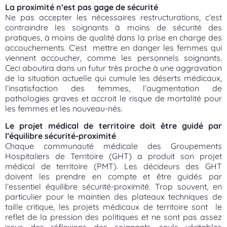
La proximité n’est pas gage de sécurité
Ne pas accepter les nécessaires restructurations, c’est
contraindre les soignants à moins de sécurité des
pratiques, à moins de qualité dans la prise en charge des
accouchements. C’est mettre en danger les femmes qui
viennent accoucher, comme les personnels soignants.
Ceci aboutira dans un futur très proche à une aggravation
de la situation actuelle qui cumule les déserts médicaux,
l’insatisfaction des femmes, l’augmentation de
pathologies graves et accroit le risque de mortalité pour
les femmes et les nouveau-nés.
Le projet médical de territoire doit être guidé par
l’équilibre sécurité-proximité
Chaque communauté médicale des Groupements
Hospitaliers de Territoire (GHT) a produit son projet
médical de territoire (PMT). Les décideurs des GHT
doivent les prendre en compte et être guidés par
l’essentiel équilibre sécurité-proximité. Trop souvent, en
particulier pour le maintien des plateaux techniques de
taille critique, les projets médicaux de territoire sont le
reflet de la pression des politiques et ne sont pas assez
issus des réflexions des soignants, seuls véritables