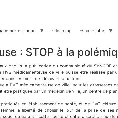
pace professionnel
E-learning
Espace infos
se : STOP à la polémiq
iaux depuis la publication du communiqué du SYNGOF en d
e l’IVG médicamenteuse de ville puisse être réalisée par
 dans les meilleurs délais et conditions.
e à l’IVG médicamenteuse de ville pour les grossesses de
 être pratiquée par un médecin de ville, un centre de pl
pratiquée en établissement de santé, et de l’IVG chirurgi
a femme la liberté de choisir le jour de la prise de se
e souci de garantir cette liberté et cette discrétion que le