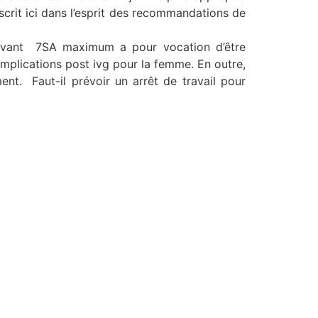
scrit ici dans l’esprit des recommandations de
e avant 7SA maximum a pour vocation d’être
omplications post ivg pour la femme. En outre,
nt. Faut-il prévoir un arrêt de travail pour