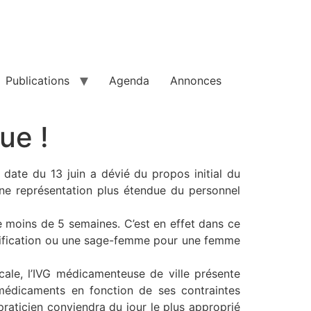
Publications
Agenda
Annonces
ue !
ate du 13 juin a dévié du propos initial du
 une représentation plus étendue du personnel
 moins de 5 semaines. C’est en effet dans ce
anification ou une sage-femme pour une femme
cale, l’IVG médicamenteuse de ville présente
s médicaments en fonction de ses contraintes
 praticien conviendra du jour le plus approprié