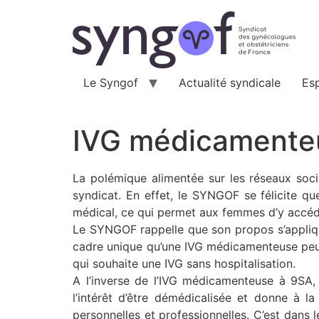
Aller
au
contenu
Le Syngof
Actualité syndicale
Es
IVG médicamenteu
La polémique alimentée sur les réseaux soc
syndicat. En effet, le SYNGOF se félicite qu
médical, ce qui permet aux femmes d’y accéder
Le SYNGOF rappelle que son propos s’appliqu
cadre unique qu’une IVG médicamenteuse peut
qui souhaite une IVG sans hospitalisation.
A l’inverse de l’IVG médicamenteuse à 9SA, 
l’intérêt d’être démédicalisée et donne à l
personnelles et professionnelles. C’est dans l