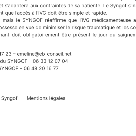
et s’adaptera aux contraintes de sa patiente. Le Syngof s’in
que l’accès à l’IVG doit être simple et rapide.
cas, mais le SYNGOF réaffirme que l’IVG médicamenteus
grossesse en vue de minimiser le risque traumatique et les c
t doit obligatoirement être présent le jour du saigneme
17 23 –
emeline@eb-conseil.net
e du SYNGOF – 06 33 12 07 04
SYNGOF – 06 48 20 16 77
e Syngof
Mentions légales