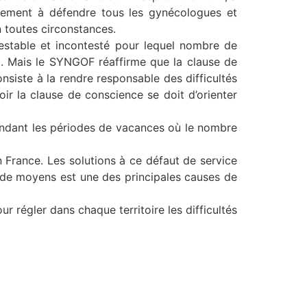
gement à défendre tous les gynécologues et
 toutes circonstances.
testable et incontesté pour lequel nombre de
l. Mais le SYNGOF réaffirme que la clause de
siste à la rendre responsable des difficultés
ir la clause de conscience se doit d’orienter
 pendant les périodes de vacances où le nombre
en France. Les solutions à ce défaut de service
t de moyens est une des principales causes de
 régler dans chaque territoire les difficultés