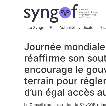
Aller
au
contenu
Le Syngof
Actualité syndicale
Es
Journée mondiale 
réaffirme son sou
encourage le gou
terrain pour régler
d’un égal accès a
Le Conseil d’administration du SYNGOF, princ