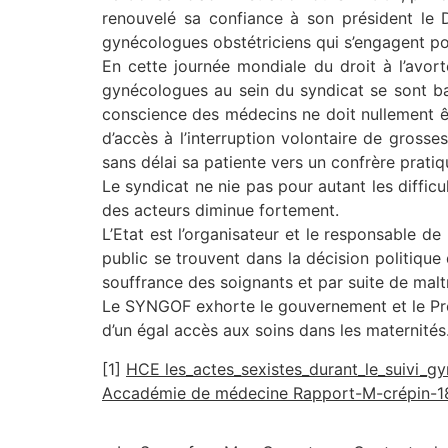
renouvelé sa confiance à son président le
gynécologues obstétriciens qui s’engagent po
En cette journée mondiale du droit à l’avor
gynécologues au sein du syndicat se sont ba
conscience des médecins ne doit nullement êt
d’accès à l’interruption volontaire de gross
sans délai sa patiente vers un confrère pratiqu
Le syndicat ne nie pas pour autant les diffic
des acteurs diminue fortement.
L’Etat est l’organisateur et le responsable de
public se trouvent dans la décision politiqu
souffrance des soignants et par suite de malt
Le SYNGOF exhorte le gouvernement et le Prési
d’un égal accès aux soins dans les maternités
[1]
HCE les_actes_sexistes_durant_le_suivi_g
Accadémie de médecine Rapport-M-crépin-