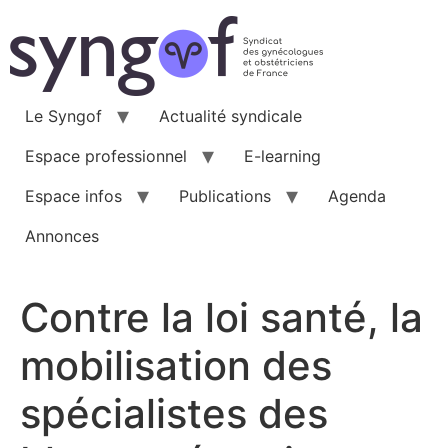
Aller
au
contenu
Le Syngof
Actualité syndicale
Espace professionnel
E-learning
Espace infos
Publications
Agenda
Annonces
Contre la loi santé, la
mobilisation des
spécialistes des