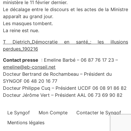
ministère le 11 février dernier.
Le décalage entre le discours et les actes de la Ministre
apparaît au grand jour.
Les masques tombent.
La reine est nue.
T Dietrich_Démocratie en santé_: les illusions
perdues_190216
Contact presse
: Emeline Barbé – 06 87 76 17 23 –
emeline@eb-conseil.net
Docteur Bertrand de Rochambeau – Président du
SYNGOF 06 48 20 16 77
Docteur Philippe Cuq – Président UCDF 06 08 91 86 82
Docteur Jérôme Vert – Président AAL 06 73 69 90 82
Le Syngof
Mon Compte
Contacter le Syngof
Mentions légales