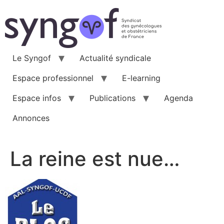
Aller
au
contenu
Le Syngof
Actualité syndicale
Espace professionnel
E-learning
Espace infos
Publications
Agenda
Annonces
La reine est nue…