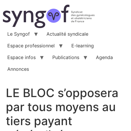
Aller
au
contenu
Le Syngof
Actualité syndicale
Espace professionnel
E-learning
Espace infos
Publications
Agenda
Annonces
LE BLOC s’opposera
par tous moyens au
tiers payant