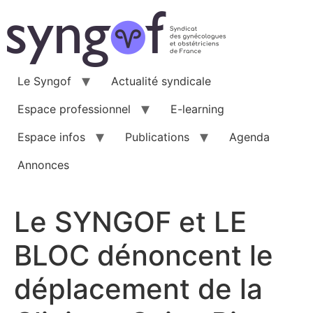
Aller
au
contenu
Le Syngof
Actualité syndicale
Espace professionnel
E-learning
Espace infos
Publications
Agenda
Annonces
Le SYNGOF et LE
BLOC dénoncent le
déplacement de la