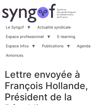
Aller
au
contenu
Le Syngof
Actualité syndicale
Espace professionnel
E-learning
Espace infos
Publications
Agenda
Annonces
Lettre envoyée à
François Hollande,
Président de la