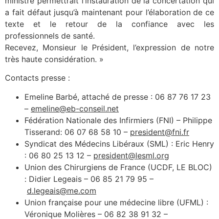
ministre permettrait l’instauration de la concertation qui
a fait défaut jusqu’à maintenant pour l’élaboration de ce
texte et le retour de la confiance avec les
professionnels de santé.
Recevez, Monsieur le Président, l’expression de notre
très haute considération. »
Contacts presse :
Emeline Barbé, attaché de presse : 06 87 76 17 23
–
emeline@eb-conseil.net
Fédération Nationale des Infirmiers (FNI) – Philippe
Tisserand: 06 07 68 58 10 –
president@fni.fr
Syndicat des Médecins Libéraux (SML) : Eric Henry
: 06 80 25 13 12 –
president@lesml.org
Union des Chirurgiens de France (UCDF, LE BLOC)
: Didier Legeais – 06 85 21 79 95 –
d.legeais@me.com
Union française pour une médecine libre (UFML) :
Véronique Molières – 06 82 38 91 32 –