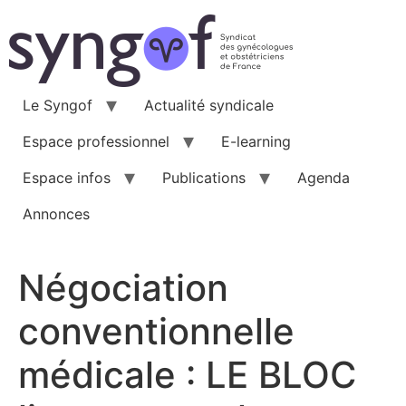
Aller
au
contenu
Le Syngof
Actualité syndicale
Espace professionnel
E-learning
Espace infos
Publications
Agenda
Annonces
Négociation
conventionnelle
médicale : LE BLOC