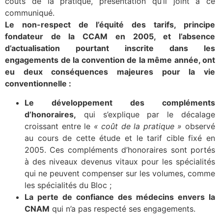
coûts de la pratique, présentation qu’il joint à ce
communiqué.
Le non-respect de l’équité des tarifs, principe
fondateur de la CCAM en 2005, et l’absence
d’actualisation pourtant inscrite dans les
engagements de la convention de la même année, ont
eu deux conséquences majeures pour la vie
conventionnelle :
Le développement des compléments
d’honoraires,
qui s’explique par le décalage
croissant entre le
« coût de la pratique »
observé
au cours de cette étude et le tarif cible fixé en
2005. Ces compléments d’honoraires sont portés
à des niveaux devenus vitaux pour les spécialités
qui ne peuvent compenser sur les volumes, comme
les spécialités du Bloc ;
La perte de confiance des médecins envers la
CNAM
qui n’a pas respecté ses engagements.