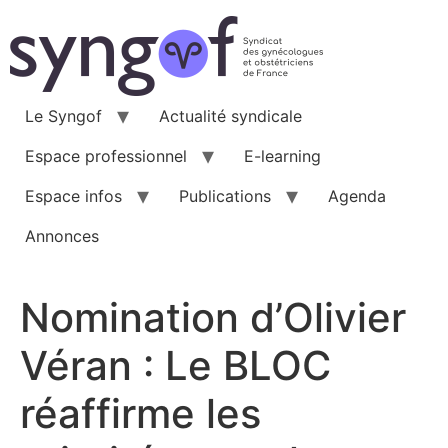
Aller
au
contenu
Le Syngof
Actualité syndicale
Espace professionnel
E-learning
Espace infos
Publications
Agenda
Annonces
Nomination d’Olivier
Véran : Le BLOC
réaffirme les