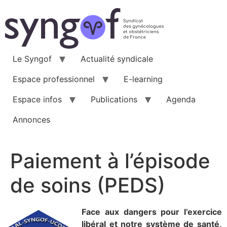
Aller
au
contenu
Le Syngof
Actualité syndicale
Espace professionnel
E-learning
Espace infos
Publications
Agenda
Annonces
Paiement à l’épisode
de soins (PEDS)
Face aux dangers pour l’exercice
libéral et notre système de santé,