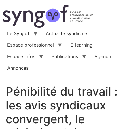
Aller
au
contenu
Le Syngof
Actualité syndicale
Espace professionnel
E-learning
Espace infos
Publications
Agenda
Annonces
Pénibilité du travail :
les avis syndicaux
convergent, le