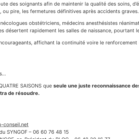
e des soignants afin de maintenir la qualité des soins, d’é
 ou pire, les fermetures définitives après accidents graves.
nécologues obstétriciens, médecins anesthésistes réanimat
désertent rapidement les salles de naissance, pourtant l
ourageants, affichant la continuité voire le renforcement 
es…
de QUATRE SAISONS que
seule une juste reconnaissance de
ttra de résoudre.
-conseil.net
e du SYNGOF – 06 60 76 48 15