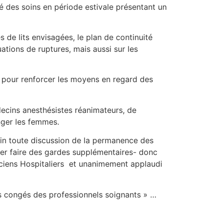
té des soins en période estivale présentant un
 de lits envisagées, le plan de continuité
uations de ruptures, mais aussi sur les
ait pour renforcer les moyens en regard des
ecins anesthésistes réanimateurs, de
nger les femmes.
ain toute discussion de la permanence des
aller faire des gardes supplémentaires- donc
ticiens Hospitaliers et unanimement applaudi
les congés des professionnels soignants » …