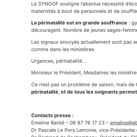
Le SYNGOF souligne l’absolue nécessité d’écout
maternités à bout de personnels et de souffle,
La périnatalité est en grande souffrance
: gy
découragent. Nombre de jeunes sages-femmes 
Les signaux envoyés actuellement sont pas enc
comme dans les ministères.
Urgences, périnatalité…
Monsieur le Président, Mesdames les ministr
Ce n’est pas un problème de saison, mais 
périnatalité, et de tous les soignants perme
Contacts presse :
Emeline Barbé – 06 87 76 17 23 –
emeline@eb
Dr Pascale Le Pors Lemoine, vice-Président