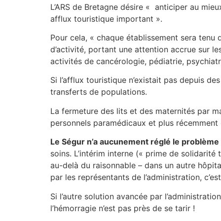
L’ARS de Bretagne désire « anticiper au mieux 
afflux touristique important ».
Pour cela, « chaque établissement sera tenu d
d’activité, portant une attention accrue sur le
activités de cancérologie, pédiatrie, psychiatr
Si l’afflux touristique n’existait pas depuis 
transferts de populations.
La fermeture des lits et des maternités par 
personnels paramédicaux et plus récemment d
Le Ségur n’a aucunement réglé le problème d
soins. L’intérim interne (« prime de solidarité
au-delà du raisonnable – dans un autre hôpit
par les représentants de l’administration, c’es
Si l’autre solution avancée par l’administrati
l’hémorragie n’est pas près de se tarir !