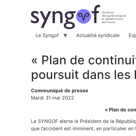
Aller
au
contenu
Le Syngof
Actualité syndicale
Es
« Plan de continuit
poursuit dans les
Communiqué de presse
Mardi 31 mai 2022
« Plan de con
Le SYNGOF alerte le Président de la République
que l’accident est imminent, en particulier en 