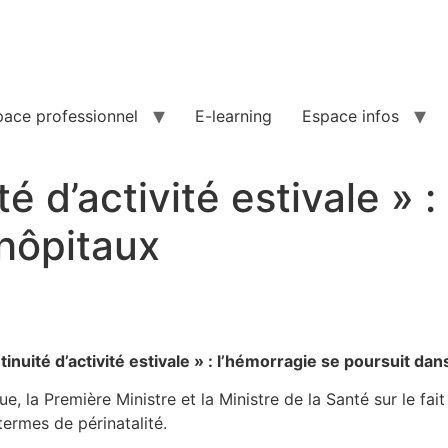
pace professionnel
E-learning
Espace infos
é d’activité estivale » 
 hôpitaux
tinuité d’activité estivale » : l’hémorragie se poursuit dan
, la Première Ministre et la Ministre de la Santé sur le fait
termes de périnatalité.