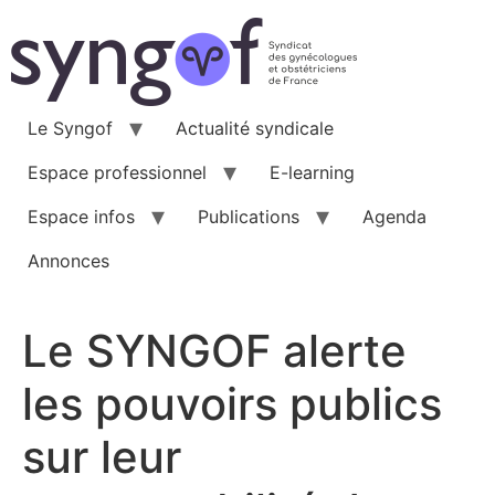
Aller
au
contenu
Le Syngof
Actualité syndicale
Espace professionnel
E-learning
Espace infos
Publications
Agenda
Annonces
Le SYNGOF alerte
les pouvoirs publics
sur leur