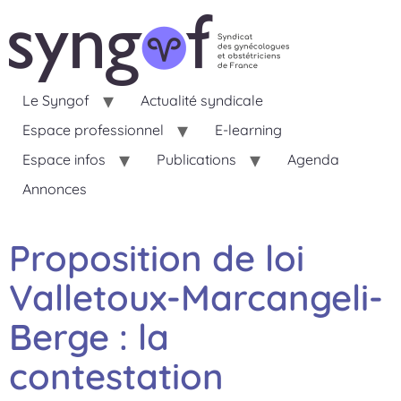
Le Syngof
Actualité syndicale
Espace professionnel
E-learning
Espace infos
Publications
Agenda
Annonces
Proposition de loi
Valletoux-Marcangeli-
Berge : la
contestation