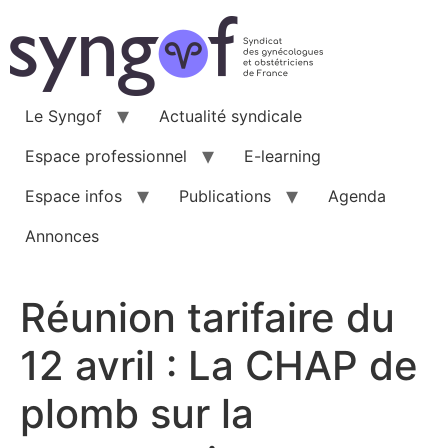
Aller
au
contenu
Le Syngof
Actualité syndicale
Espace professionnel
E-learning
Espace infos
Publications
Agenda
Annonces
Réunion tarifaire du
12 avril : La CHAP de
plomb sur la