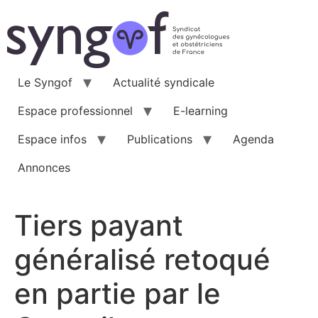
Aller
au
contenu
Le Syngof
Actualité syndicale
Espace professionnel
E-learning
Espace infos
Publications
Agenda
Annonces
Tiers payant
généralisé retoqué
en partie par le