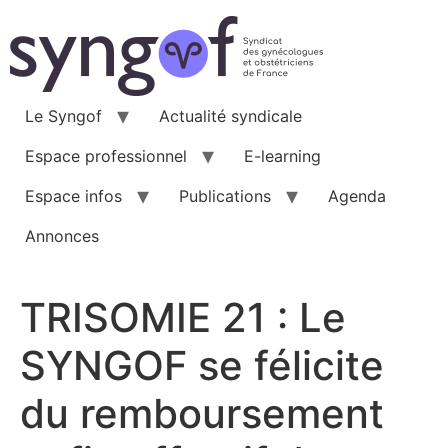
Aller
au
contenu
Le Syngof
Actualité syndicale
Espace professionnel
E-learning
Espace infos
Publications
Agenda
Annonces
TRISOMIE 21 : Le
SYNGOF se félicite
du remboursement