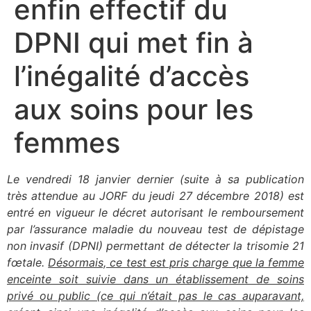
enfin effectif du
DPNI qui met fin à
l’inégalité d’accès
aux soins pour les
femmes
Le vendredi 18 janvier dernier (suite à sa publication
très attendue au JORF du jeudi 27 décembre 2018) est
entré en vigueur le décret autorisant le remboursement
par l’assurance maladie du nouveau test de dépistage
non invasif (DPNI) permettant de détecter la trisomie 21
fœtale.
Désormais, ce test est pris charge que la femme
enceinte soit suivie dans un établissement de soins
privé ou public (ce qui n’était pas le cas auparavant,