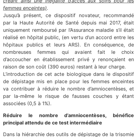
créant ainsi une inégalité d’accès aux soins pour les
femmes enceintes)
.
Jusqu’à présent, ce dispositif novateur, recommandé
par la Haute Autorité de Santé depuis mai 2017, était
uniquement remboursé par l’Assurance maladie s’il était
réalisé en hôpital public, (en vertu d’un accord entre les
hôpitaux publics et leurs ARS). En conséquence, de
nombreuses femmes qui avaient fait le choix
d’accoucher en établissement privé y renonçaient en
raison de son coût (390 euros) restant à leur charge.
L’introduction de cet acte biologique dans le dispositif
de dépistage mis en place pour les femmes enceintes
va contribuer à réduire le nombre d’amniocentèses, et
par la-même le risque de fausses couches y étant
associées (0,5 à 1%).
Réduire le nombre d’amniocentèses, bénéfice
principal attendu de ce test intermédiaire
Dans la hiérarchie des outils de dépistage de la trisomie