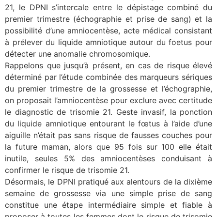
21, le DPNI s’intercale entre le dépistage combiné du
premier trimestre (échographie et prise de sang) et la
possibilité d’une amniocentèse, acte médical consistant
à prélever du liquide amniotique autour du foetus pour
détecter une anomalie chromosomique.
Rappelons que jusqu’à présent, en cas de risque élevé
déterminé par l’étude combinée des marqueurs sériques
du premier trimestre de la grossesse et l’échographie,
on proposait l’amniocentèse pour exclure avec certitude
le diagnostic de trisomie 21. Geste invasif, la ponction
du liquide amniotique entourant le fœtus à l’aide d’une
aiguille n’était pas sans risque de fausses couches pour
la future maman, alors que 95 fois sur 100 elle était
inutile, seules 5% des amniocentèses conduisant à
confirmer le risque de trisomie 21.
Désormais, le DPNI pratiqué aux alentours de la dixième
semaine de grossesse via une simple prise de sang
constitue une étape intermédiaire simple et fiable à
proposer à toutes les femmes dont le risque de trisomie