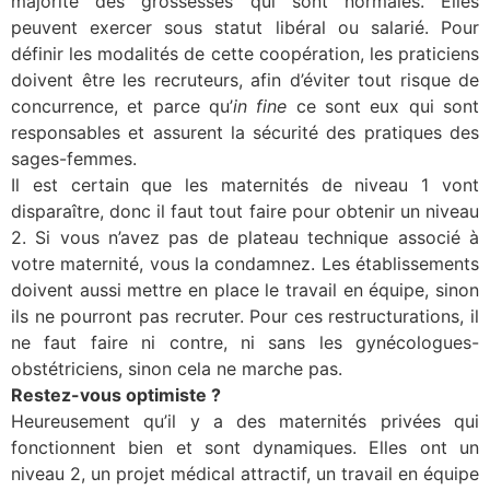
majorité des grossesses qui sont normales. Elles
peuvent exercer sous statut libéral ou salarié. Pour
définir les modalités de cette coopération, les praticiens
doivent être les recruteurs, afin d’éviter tout risque de
concurrence, et parce qu’
in fine
ce sont eux qui sont
responsables et assurent la sécurité des pratiques des
sages-femmes.
Il est certain que les maternités de niveau 1 vont
disparaître, donc il faut tout faire pour obtenir un niveau
2. Si vous n’avez pas de plateau technique associé à
votre maternité, vous la condamnez. Les établissements
doivent aussi mettre en place le travail en équipe, sinon
ils ne pourront pas recruter. Pour ces restructurations, il
ne faut faire ni contre, ni sans les gynécologues-
obstétriciens, sinon cela ne marche pas.
Restez-vous optimiste ?
Heureusement qu’il y a des maternités privées qui
fonctionnent bien et sont dynamiques. Elles ont un
niveau 2, un projet médical attractif, un travail en équipe