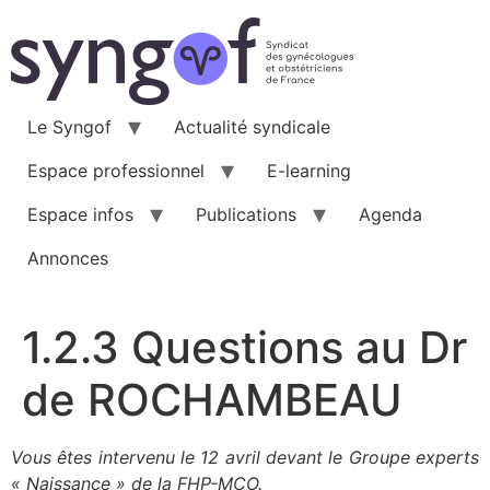
Aller
au
contenu
Le Syngof
Actualité syndicale
Espace professionnel
E-learning
Espace infos
Publications
Agenda
Annonces
1.2.3 Questions au Dr
de ROCHAMBEAU
Vous êtes intervenu le 12 avril devant le Groupe experts
« Naissance » de la FHP-MCO.