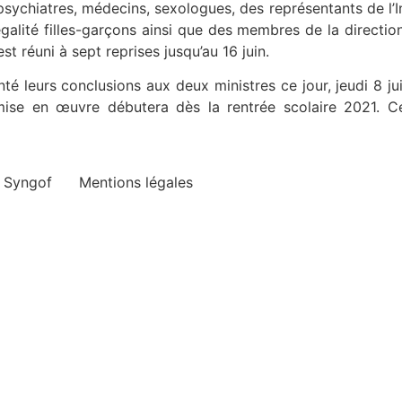
 psychiatres, médecins, sexologues, des représentants de l’
’égalité filles-garçons ainsi que des membres de la directi
est réuni à sept reprises jusqu’au 16 juin.
é leurs conclusions aux deux ministres ce jour, jeudi 8 jui
ise en œuvre débutera dès la rentrée scolaire 2021. Ce
e Syngof
Mentions légales