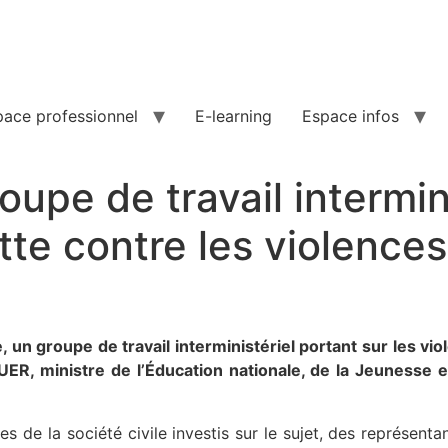
pace professionnel
E-learning
Espace infos
upe de travail intermini
utte contre les violence
un groupe de travail interministériel portant sur les viole
ER, ministre de l’Éducation nationale, de la Jeunesse e
s de la société civile investis sur le sujet, des représent