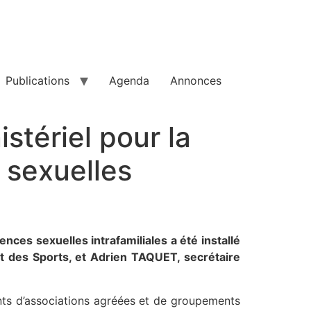
Publications
Agenda
Annonces
stériel pour la
s sexuelles
nces sexuelles intrafamiliales a été installé
t des Sports, et Adrien TAQUET, secrétaire
ants d’associations agréées et de groupements