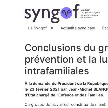
Aller
au
contenu
Le Syngof
Actualité syndicale
Es
Conclusions du gro
prévention et la l
intrafamiliales
À la demande du Président de la République, 
le 23 février 2021 par Jean-Michel BLANQU
d’État chargé de l’Enfance et des Familles.
Ce groupe de travail est constitué de membre