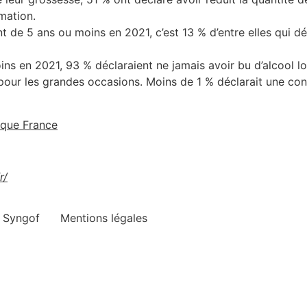
mation.
 de 5 ans ou moins en 2021, c’est 13 % d’entre elles qui d
ns en 2021, 93 % déclaraient ne jamais avoir bu d’alcool lo
pour les grandes occasions. Moins de 1 % déclarait une con
ique France
r/
e Syngof
Mentions légales