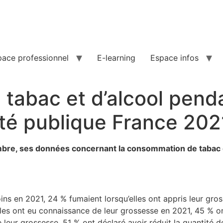
pace professionnel
E-learning
Espace infos
abac et d’alcool penda
té publique France 202
embre, ses données concernant la consommation de tabac 
ns en 2021, 24 % fumaient lorsqu’elles ont appris leur gros
les ont eu connaissance de leur grossesse en 2021, 45 % ont
 leur grossesse, 51 % ont déclaré avoir réduit la quantité 