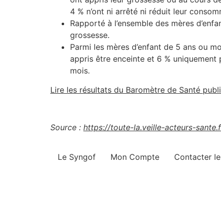
4 % n’ont ni arrêté ni réduit leur consom
Rapporté à l’ensemble des mères d’enfant
grossesse.
Parmi les mères d’enfant de 5 ans ou moi
appris être enceinte et 6 % uniquement 
mois.
Lire les résultats du Baromètre de Santé publ
Source :
https://toute-la.veille-acteurs-sante.f
Le Syngof
Mon Compte
Contacter l