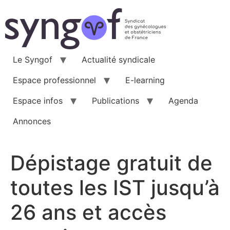
Aller
au
contenu
Le Syngof
Actualité syndicale
Espace professionnel
E-learning
Espace infos
Publications
Agenda
Annonces
Dépistage gratuit de
toutes les IST jusqu’à
26 ans et accès