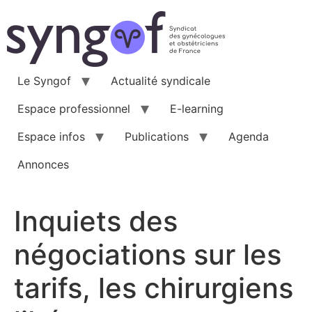
Aller
au
contenu
Le Syngof
Actualité syndicale
Espace professionnel
E-learning
Espace infos
Publications
Agenda
Annonces
Inquiets des
négociations sur les
tarifs, les chirurgiens