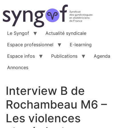
Aller
au
contenu
Le Syngof
Actualité syndicale
Espace professionnel
E-learning
Espace infos
Publications
Agenda
Annonces
Interview B de
Rochambeau M6 –
Les violences