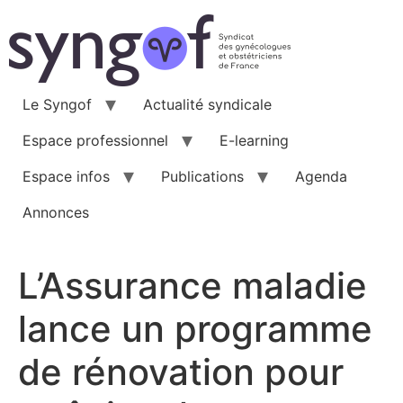
Aller
au
contenu
Le Syngof
Actualité syndicale
Espace professionnel
E-learning
Espace infos
Publications
Agenda
Annonces
L’Assurance maladie
lance un programme
de rénovation pour