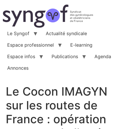
Aller
au
contenu
Le Syngof
Actualité syndicale
Espace professionnel
E-learning
Espace infos
Publications
Agenda
Annonces
Le Cocon IMAGYN
sur les routes de
France : opération