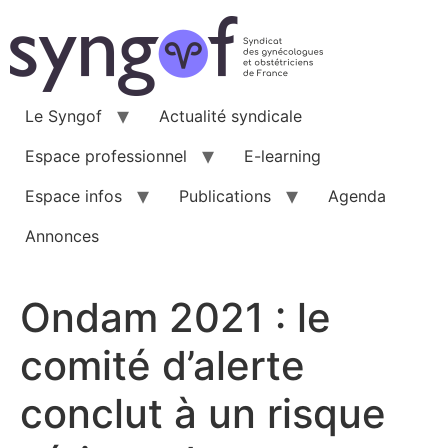
Aller
au
contenu
Le Syngof
Actualité syndicale
Espace professionnel
E-learning
Espace infos
Publications
Agenda
Annonces
Ondam 2021 : le
comité d’alerte
conclut à un risque