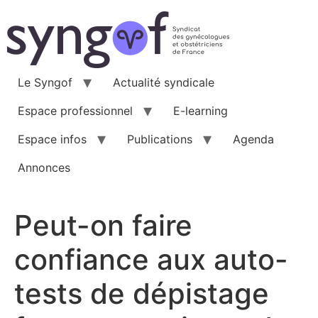
Aller
au
contenu
Le Syngof
Actualité syndicale
Espace professionnel
E-learning
Espace infos
Publications
Agenda
Annonces
Peut-on faire
confiance aux auto-
tests de dépistage