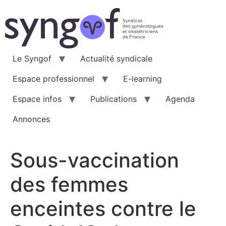
Aller
au
contenu
Le Syngof
Actualité syndicale
Espace professionnel
E-learning
Espace infos
Publications
Agenda
Annonces
Sous-vaccination
des femmes
enceintes contre le