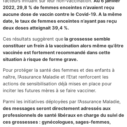
facteurs influant sur leur non-vaccination.
Au 6 janvier
2022, 29,8 % de femmes enceintes n’avaient reçu
aucune dose de vaccin contre le Covid-19. A la même
date, le taux de femmes enceintes n’ayant pas reçu
deux doses atteignait 39,4 %.
Ces résultats suggèrent que
la grossesse semble
constituer un frein à la vaccination alors même qu’être
vaccinée est fortement recommandé dans cette
situation à risque de forme grave.
Pour protéger la santé des femmes et des enfants à
naître, l’Assurance Maladie et l’Etat renforcent les
actions de sensibilisation déjà mises en place pour
inciter les futures mères à se faire vacciner.
Parmi les initiatives déployées par l’Assurance Maladie,
des messages seront directement adressés aux
professionnels de santé libéraux en charge du suivi de
ces grossesses : gynécologues, sages-femmes,