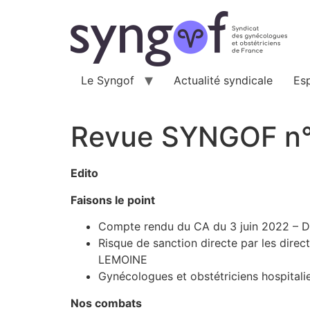
Aller
au
contenu
Le Syngof
Actualité syndicale
Es
Revue SYNGOF n
Edito
Faisons le point
Compte rendu du CA du 3 juin 2022 –
Risque de sanction directe par les direc
LEMOINE
Gynécologues et obstétriciens hospitali
Nos combats