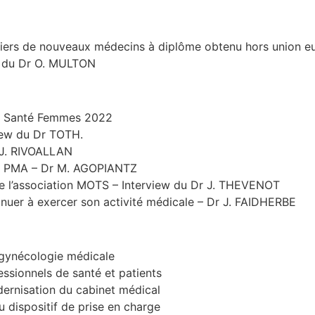
 tiers de nouveaux médecins à diplôme obtenu hors union 
w du Dr O. MULTON
s) Santé Femmes 2022
view du Dr TOTH.
 J. RIVOALLAN
 la PMA – Dr M. AGOPIANTZ
de l’association MOTS – Interview du Dr J. THEVENOT
nuer à exercer son activité médicale – Dr J. FAIDHERBE
 gynécologie médicale
essionnels de santé et patients
odernisation du cabinet médical
 dispositif de prise en charge