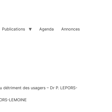
Publications
Agenda
Annonces
 au détriment des usagers – Dr P. LEPORS-
LEPORS-LEMOINE