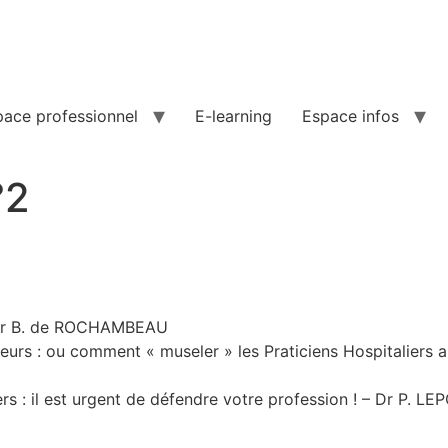
pace professionnel
E-learning
Espace infos
°2
 Dr B. de ROCHAMBEAU
teurs : ou comment « museler » les Praticiens Hospitaliers
ers : il est urgent de défendre votre profession ! – Dr P. 