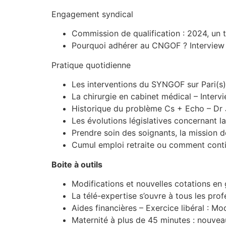
Engagement syndical
Commission de qualification : 2024, un
Pourquoi adhérer au CNGOF ? Intervie
Pratique quotidienne
Les interventions du SYNGOF sur Pari(
La chirurgie en cabinet médical – Inter
Historique du problème Cs + Echo – Dr
Les évolutions législatives concernant
Prendre soin des soignants, la mission 
Cumul emploi retraite ou comment conti
Boite à outils
Modifications et nouvelles cotations en
La télé-expertise s’ouvre à tous les prof
Aides financières – Exercice libéral : M
Maternité à plus de 45 minutes : nouveau