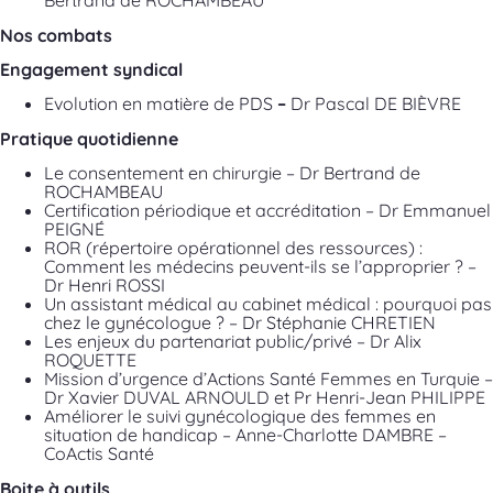
Bertrand de ROCHAMBEAU
Nos combats
Engagement syndical
Evolution en matière de PDS
–
Dr Pascal DE BIÈVRE
Pratique quotidienne
Le consentement en chirurgie – Dr Bertrand de
ROCHAMBEAU
Certification périodique et accréditation – Dr Emmanuel
PEIGNÉ
ROR (répertoire opérationnel des ressources) :
Comment les médecins peuvent-ils se l’approprier ? –
Dr Henri ROSSI
Un assistant médical au cabinet médical : pourquoi pas
chez le gynécologue ? – Dr Stéphanie CHRETIEN
Les enjeux du partenariat public/privé – Dr Alix
ROQUETTE
Mission d’urgence d’Actions Santé Femmes en Turquie –
Dr Xavier DUVAL ARNOULD et Pr Henri-Jean PHILIPPE
Améliorer le suivi gynécologique des femmes en
situation de handicap – Anne-Charlotte DAMBRE –
CoActis Santé
Boite à outils