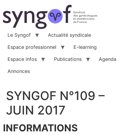
Aller
au
contenu
Le Syngof
Actualité syndicale
Espace professionnel
E-learning
Espace infos
Publications
Agenda
Annonces
SYNGOF N°109 –
JUIN 2017
INFORMATIONS