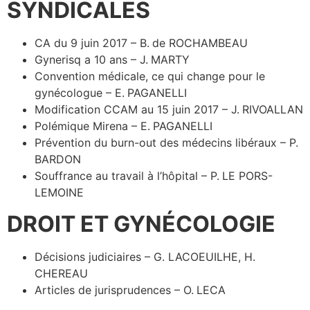
SYNDICALES
CA du 9 juin 2017 – B. de ROCHAMBEAU
Gynerisq a 10 ans – J. MARTY
Convention médicale, ce qui change pour le
gynécologue – E. PAGANELLI
Modification CCAM au 15 juin 2017 – J. RIVOALLAN
Polémique Mirena – E. PAGANELLI
Prévention du burn-out des médecins libéraux – P.
BARDON
Souffrance au travail à l’hôpital – P. LE PORS-
LEMOINE
DROIT ET GYNÉCOLOGIE
Décisions judiciaires – G. LACOEUILHE, H.
CHEREAU
Articles de jurisprudences – O. LECA