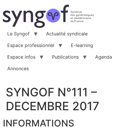
Aller
au
contenu
Le Syngof
Actualité syndicale
Espace professionnel
E-learning
Espace infos
Publications
Agenda
Annonces
SYNGOF N°111 –
DECEMBRE 2017
INFORMATIONS