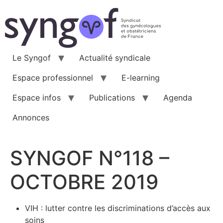
Aller
au
contenu
Le Syngof
Actualité syndicale
Espace professionnel
E-learning
Espace infos
Publications
Agenda
Annonces
SYNGOF N°118 –
OCTOBRE 2019
VIH : lutter contre les discriminations d’accès aux
soins