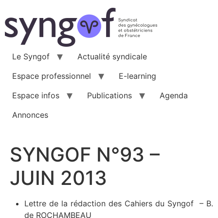
Aller
au
contenu
Le Syngof
Actualité syndicale
Espace professionnel
E-learning
Espace infos
Publications
Agenda
Annonces
SYNGOF N°93 –
JUIN 2013
Lettre de la rédaction des Cahiers du Syngof – B.
de ROCHAMBEAU