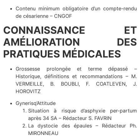
Contenu minimum obligatoire d’un compte-rendu
de césarienne – CNGOF
CONNAISSANCE ET
AMÉLIORATION DES
PRATIQUES MÉDICALES
Grossesse prolongée et terme dépassé –
Historique, définitions et recommandations – M.
VERMEILLE, B. BOUBLI, F. COATLEVEN, J.
HOROVITZ
Gynerisq’Attitude
Situation à risque d’asphyxie per-partum
après 34 SA – Rédacteur S. FAVRIN
La dystocie des épaules – Rédacteur Ph.
MIRONNEAU