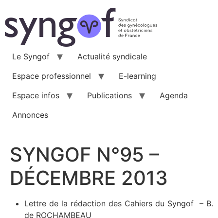
Aller
au
contenu
Le Syngof
Actualité syndicale
Espace professionnel
E-learning
Espace infos
Publications
Agenda
Annonces
SYNGOF N°95 –
DÉCEMBRE 2013
Lettre de la rédaction des Cahiers du Syngof – B.
de ROCHAMBEAU