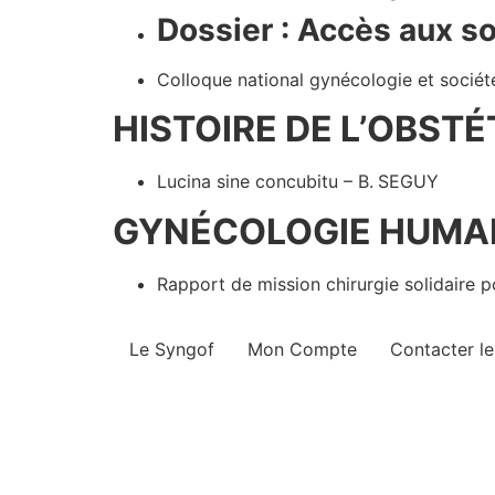
Dossier : Accès aux s
Colloque national gynécologie et soci
HISTOIRE DE L’OBST
Lucina sine concubitu – B. SEGUY
GYNÉCOLOGIE HUMAN
Rapport de mission chirurgie solidaire 
Le Syngof
Mon Compte
Contacter l