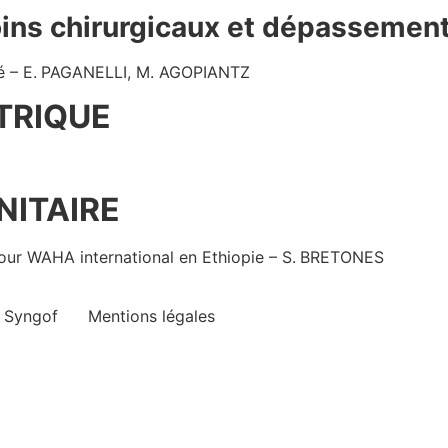
oins chirurgicaux et dépassement
été – E. PAGANELLI, M. AGOPIANTZ
ÉTRIQUE
ITAIRE
pour WAHA international en Ethiopie – S. BRETONES
e Syngof
Mentions légales