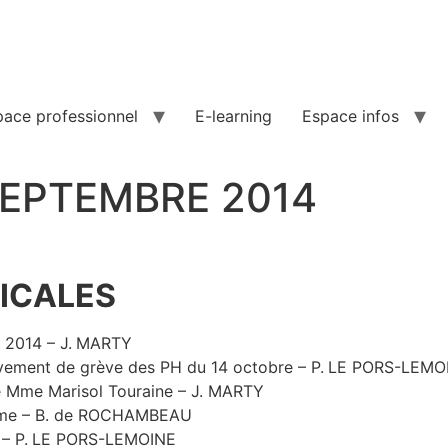
pace professionnel
E-learning
Espace infos
SEPTEMBRE 2014
ICALES
e 2014 – J. MARTY
uvement de grève des PH du 14 octobre – P. LE PORS-LEM
de Mme Marisol Touraine – J. MARTY
femme – B. de ROCHAMBEAU
 – P. LE PORS-LEMOINE