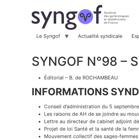
Aller
au
contenu
Le Syngof
Actualité syndicale
Es
SYNGOF N°98 – 
Éditorial – B. de ROCHAMBEAU
INFORMATIONS SYND
Conseil d’administration du 5 septembr
Les raisons de AH de se joindre au mo
Lettre au directeur de cabinet adjoint 
Projet de loi Santé et la santé de la 
Mouvement collectif des sages-femmes