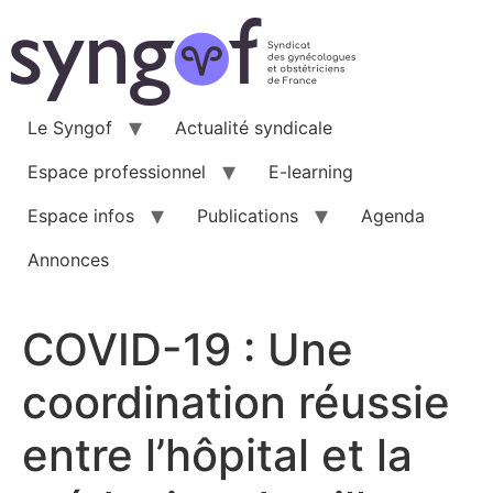
Aller
au
contenu
Le Syngof
Actualité syndicale
Espace professionnel
E-learning
Espace infos
Publications
Agenda
Annonces
COVID-19 : Une
coordination réussie
entre l’hôpital et la