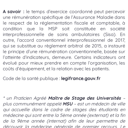
A savoir :
le temps d’exercice coordonné peut percevoir
une rémunération spécifique de l’Assurance Maladie dans
le respect de la réglementation fiscale et comptable, à
condition que la MSP soit constituée en société
interprofessionnelle de soins ambulatoires (Sisa). En
outre, l’accord conventionnel interprofessionnel de 2017,
qui se substitue au règlement arbitral de 2015, a instauré
le principe d’une rémunération conventionnelle, basée sur
l’atteinte d’indicateurs, demeure. Certains indicateurs ont
évolué pour mieux prendre en compte l’organisation, les
coûts d’équipement, et la relation avec les patients.
Code de la santé publique :
legifrance.gouv.fr
*
un Praticien Agréé
Maître de Stage des Universités
–
plus communément appelé
MSU
– est un médecin de ville
qui accueille dans le cadre de stages des étudiants en
médecine qui sont entre la 5ème année (externat) et la fin
de la 9ème année (internat) afin de leur permettre de
découvrir la médecine générale de premier recours. Le