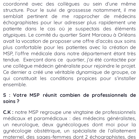
coordonné avec des collègues au sein d’une même
structure. Pour le suivi de grossesse notamment, il me
semblait pertinent de me rapprocher de médecins
échographistes pour leur adresser plus rapidement une
patiente dans le cas où je suspectais des éléments
atypiques. Le comité du quartier Saint Marceau à Orléans
avait la vocation de proposer une offre d’accès aux soins
plus confortable pour les patientes avec la création de
MSP, l’offre médicale dans notre département étant très
tendue. Exerçant dans ce quartier, j’ai été contactée par
une collègue médecin généraliste pour rejoindre le projet.
Ce dernier a créé une véritable dynamique de groupe, ce
qui constituait les conditions propices pour s’installer
ensemble.
S : Votre MSP réunit combien de professionnels de
soins ?
C.K :
notre MSP regroupe une vingtaine de professionnels
médicaux et paramédicaux : des médecins généralistes,
un neurologue, deux gynécologues dont moi pour la
gynécologie obstétrique, un spécialiste de l’allaitement
maternel, des sages-femmes dont 2 échographistes, des