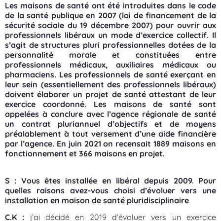
Les maisons de santé ont été introduites dans le code
de la santé publique en 2007 (loi de financement de la
sécurité sociale du 19 décembre 2007) pour ouvrir aux
professionnels libéraux un mode d’exercice collectif. Il
s’agit de structures pluri professionnelles dotées de la
personnalité morale et constituées entre
professionnels médicaux, auxiliaires médicaux ou
pharmaciens. Les professionnels de santé exerçant en
leur sein (essentiellement des professionnels libéraux)
doivent élaborer un projet de santé attestant de leur
exercice coordonné. Les maisons de santé sont
appelées à conclure avec l’agence régionale de santé
un contrat pluriannuel d’objectifs et de moyens
préalablement à tout versement d’une aide financière
par l’agence. En juin 2021 on recensait 1889 maisons en
fonctionnement et 366 maisons en projet.
S : Vous êtes installée en libéral depuis 2009. Pour
quelles raisons avez-vous choisi d’évoluer vers une
installation en maison de santé pluridisciplinaire
C.K :
j’ai décidé en 2019 d’évoluer vers un exercice