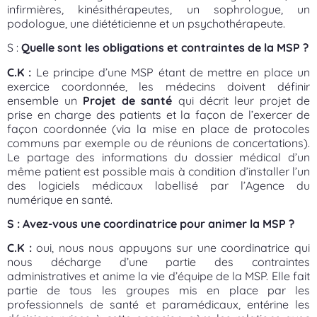
infirmières, kinésithérapeutes, un sophrologue, un
podologue, une diététicienne et un psychothérapeute.
S :
Quelle sont les obligations et contraintes de la MSP ?
C.K :
Le principe d’une MSP étant de mettre en place un
exercice coordonnée, les médecins doivent définir
ensemble un
Projet de santé
qui décrit leur projet de
prise en charge des patients et la façon de l’exercer de
façon coordonnée (via la mise en place de protocoles
communs par exemple ou de réunions de concertations).
Le partage des informations du dossier médical d’un
même patient est possible mais à condition d’installer l’un
des logiciels médicaux labellisé par l’Agence du
numérique en santé.
S : Avez-vous une coordinatrice pour animer la MSP ?
C.K :
oui, nous nous appuyons sur une coordinatrice qui
nous décharge d’une partie des contraintes
administratives et anime la vie d’équipe de la MSP. Elle fait
partie de tous les groupes mis en place par les
professionnels de santé et paramédicaux, entérine les