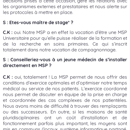
décisions prises à cette occasion, gère les relations avec
les organismes externes et prestataires et nous alerte sur
les protocoles à mettre en place.
S : Etes-vous maître de stage* ?
C.K :
oui. Notre MSP a en effet la vocation d’être une MSP
Universitaire pour qu’elle puisse réaliser de la formation et
de la recherche en soins primaires. Ce qui s’inscrit
totalement dans notre vocation de compagnonnage.
S : Conseilleriez-vous à un jeune médecin de s’installer
directement en MSP ?
C.K :
oui, totalement ! La MSP permet de nous offrir des
conditions d’exercice optimales et d’optimiser notre temps
médical au service de nos patients. L’exercice coordonné
nous permet de discuter en équipe de la prise en charge
et coordonnée des cas complexes de nos patientèles.
Nous avons moins de difficulté à trouver des remplaçants
ou des successeurs. En outre, si les maisons de santé
pluridisciplinaires ont un coût d’installation et de
fonctionnement parfois plus important, les moyens sont
mis en communs (locaux, système informatique partagé,