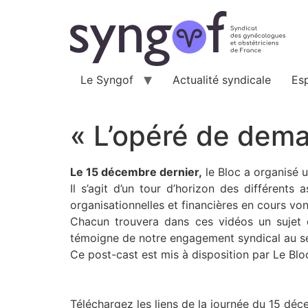
Aller
au
contenu
Le Syngof
Actualité syndicale
Es
« L’opéré de dema
Le 15 décembre dernier,
le Bloc a organisé 
Il s’agit d’un tour d’horizon des différents
organisationnelles et financières en cours vo
Chacun trouvera dans ces vidéos un sujet q
témoigne de notre engagement syndical au se
Ce post-cast est mis à disposition par Le Blo
Téléchargez les liens de la journée du 15 de