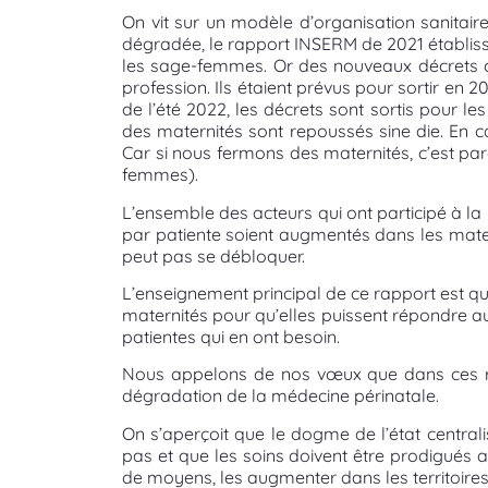
On vit sur un modèle d’organisation sanitaire
dégradée, le rapport INSERM de 2021 établissai
les sage-femmes. Or des nouveaux décrets on
profession. Ils étaient prévus pour sortir en 
de l’été 2022, les décrets sont sortis pour l
des maternités sont repoussés sine die. En c
Car si nous fermons des maternités, c’est pa
femmes).
L’ensemble des acteurs qui ont participé à l
par patiente soient augmentés dans les matern
peut pas se débloquer.
L’enseignement principal de ce rapport est qu’
maternités pour qu’elles puissent répondre au
patientes qui en ont besoin.
Nous appelons de nos vœux que dans ces rég
dégradation de la médecine périnatale.
On s’aperçoit que le dogme de l’état centrali
pas et que les soins doivent être prodigués 
de moyens, les augmenter dans les territoires