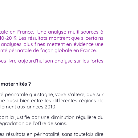
atale en France. Une analyse multi sources à
010-2019
. Les résultats montrent que si certains
s analyses plus fines mettent en évidence une
anté périnatale de façon globale en France.
s livre aujourd’hui son analyse sur les fortes
s maternités ?
 périnatale qui stagne, voire s’altère, que sur
ne aussi bien entre les différentes régions de
alement aux années 2010.
port la justifie par une diminution régulière du
gradation de l’offre de soins.
es résultats en périnatalité, sans toutefois dire