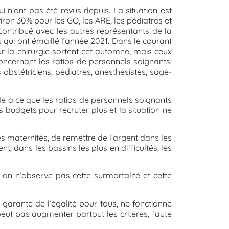
i n’ont pas été revus depuis. La situation est
iron 30% pour les GO, les ARE, les pédiatres et
ontribué avec les autres représentants de la
s qui ont émaillé l’année 2021. Dans le courant
ur la chirurgie sortent cet automne, mais ceux
oncernant les ratios de personnels soignants.
bstétriciens, pédiatres, anesthésistes, sage-
é à ce que les ratios de personnels soignants
 budgets pour recruter plus et la situation ne
es maternités, de remettre de l’argent dans les
 dans les bassins les plus en difficultés, les
n n’observe pas cette surmortalité et cette
 garante de l’égalité pour tous, ne fonctionne
eut pas augmenter partout les critères, faute