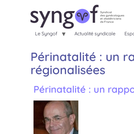
Le Syngof
Actualité syndicale
Espa
Périnatalité : un 
régionalisées
Périnatalité : un rapp