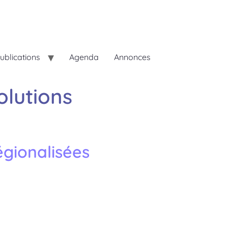
ublications
Agenda
Annonces
olutions
égionalisées