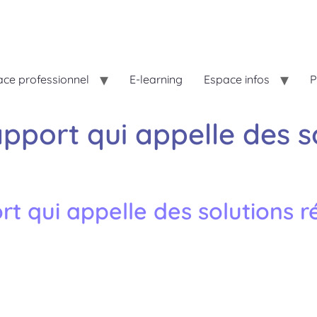
ce professionnel
E-learning
Espace infos
P
rapport qui appelle des s
ort qui appelle des solutions r