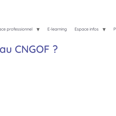
ce professionnel
E-learning
Espace infos
P
 au CNGOF ?