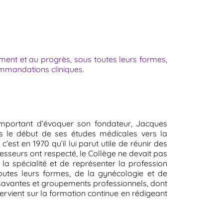
ent et au progrès, sous toutes leurs formes,
commandations cliniques.
important d’évoquer son fondateur, Jacques
ès le début de ses études médicales vers la
’est en 1970 qu’il lui parut utile de réunir des
esseurs ont respecté, le Collège ne devait pas
la spécialité et de représenter la profession
outes leurs formes, de la gynécologie et de
 savantes et groupements professionnels, dont
tervient sur la formation continue en rédigeant