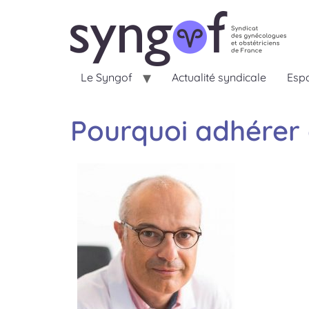
Le Syngof
Actualité syndicale
Espa
Pourquoi adhérer