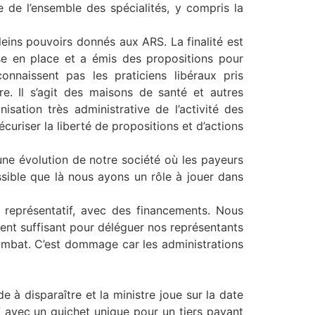
e de l’ensemble des spécialités, y compris la
leins pouvoirs donnés aux ARS. La finalité est
se en place et a émis des propositions pour
nnaissent pas les praticiens libéraux pris
ire. Il s’agit des maisons de santé et autres
sation très administrative de l’activité des
écuriser la liberté de propositions et d’actions
une évolution de notre société où les payeurs
ssible que là nous ayons un rôle à jouer dans
e représentatif, avec des financements. Nous
ent suffisant pour déléguer nos représentants
combat. C’est dommage car les administrations
de à disparaître et la ministre joue sur la date
7 avec un guichet unique pour un tiers payant