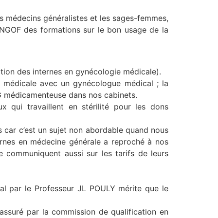
les médecins généralistes et les sages-femmes,
SYNGOF des formations sur le bon usage de la
­tion des internes en gynécologie médicale).
on médicale avec un gynécologue médical ; la
’IVG médicamenteuse dans nos cabinets.
qui travaillent en stérilité pour les dons
ns car c’est un sujet non abordable quand nous
ernes en médecine générale a reproché à nos
e communiquent aussi sur les tarifs de leurs
al par le Professeur JL POULY mérite que le
assuré par la commission de qualification en