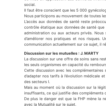
social.
Il faut être conscient que les 5 000 gynécolo
Nous participons au mouvement de toutes les s
L’accès aux données de santé reste préoccupa
contrôle étatique aux données de santé que n
administration ou aux acteurs privés. Nous 
d’améliorer nos pratiques et nos risques. U
communication actuellement sur ce sujet, il r
Discussion sur les mutuelles : J. MARTY
La discussion sur une offre de soins sans re
les seuls organismes en capacité du rembou
Cette discussion avec les complémentaires su
d’adapter nos tarifs à l’évolution médicale 
des secteurs I.
Mais au moment où la discussion sur la légit
insuffisants, ce qui justifie des compléments d
De plus le danger est que la FHP mène la né
avec la Mutualité sur le sujet.