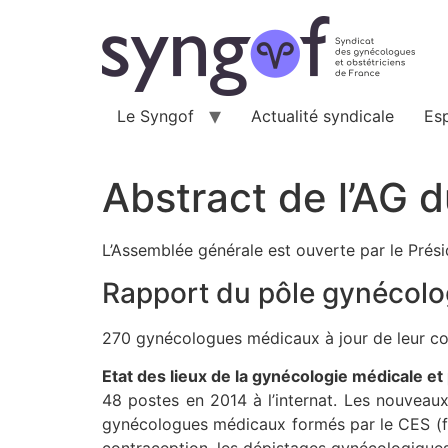
Aller
au
contenu
Le Syngof
Actualité syndicale
Es
Abstract de l’AG 
L’Assemblée générale est ouverte par le Prés
Rapport du pôle gynécolo
270 gynécologues médicaux à jour de leur co
Etat des lieux de la gynécologie médicale et 
48 postes en 2014 à l’internat. Les nouveau
gynécologues médicaux formés par le CES (f