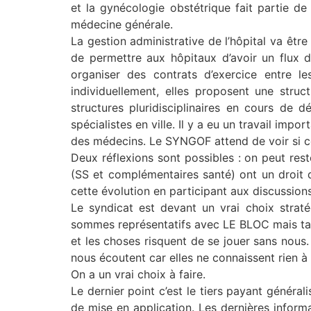
et la gynécologie obstétrique fait partie de
médecine générale.
La gestion administrative de l’hôpital va êtr
de permettre aux hôpitaux d’avoir un flux 
organiser des contrats d’exercice entre l
individuellement, elles proposent une struct
structures pluridisciplinaires en cours de 
spécialistes en ville. Il y a eu un travail imp
des médecins. Le SYNGOF attend de voir si c
Deux réflexions sont possibles : on peut res
(SS et complémentaires santé) ont un droit d
cette évolution en participant aux discussions
Le syndicat est devant un vrai choix straté
sommes représentatifs avec LE BLOC mais tant
et les choses risquent de se jouer sans nous
nous écoutent car elles ne connaissent rien à
On a un vrai choix à faire.
Le dernier point c’est le tiers payant générali
de mise en application. Les dernières inform