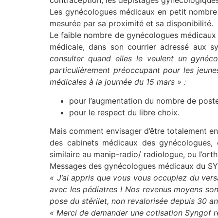
contraception, les dépistages gynécologiques,
Les gynécologues médicaux en petit nombre s’
mesurée par sa proximité et sa disponibilité.
Le faible nombre de gynécologues médicaux f
médicale, dans son courrier adressé aux sy
consulter quand elles le veulent un gynéco
particulièrement préoccupant pour les jeune
médicales à la journée du 15 mars » :
pour l’augmentation du nombre de post
pour le respect du libre choix.
Mais comment envisager d’être totalement en 
des cabinets médicaux des gynécologues, 
similaire au manip-radio/ radiologue, ou l’or
Messages des gynécologues médicaux du SYN
« J’ai appris que vous vous occupiez du vers
avec les pédiatres ! Nos revenus moyens son
pose du stérilet, non revalorisée depuis 30 a
« Merci de demander une cotisation Syngof ré