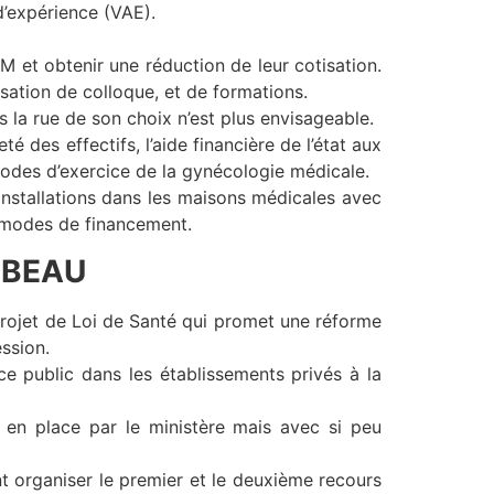
d’expérience (VAE).
 et obtenir une réduction de leur cotisation.
isation de colloque, et de formations.
 la rue de son choix n’est plus envisageable.
é des effectifs, l’aide financière de l’état aux
odes d’exercice de la gynécologie médicale.
 installations dans les maisons médicales avec
 modes de financement.
AMBEAU
rojet de Loi de Santé qui promet une réforme
ssion.
ice public dans les établissements privés à la
s en place par le ministère mais avec si peu
nt organiser le premier et le deuxième recours