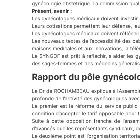
gynécologie obstétrique. La commission quali
Présent, avenir :
Les gynécologues médicaux doivent investir l
Leurs cotisations permettent leur défense, leu
Les gynécologues médicaux doivent réfléchir à
Les nouveaux textes de l’accessibilité des cabi
maisons médicales et aux innovations, la tél
Le SYNGOF est prêt à réfléchir, à aider les g
des sages-femmes et des médecins généralist
Rapport du pôle gynécol
Le Dr de ROCHAMBEAU explique à l’Assemblée 
profonde de l’activité des gynécologues avec
Le premier est la réforme du service public h
condition d’accepter le tarif opposable pour 
Suite à cette opposition franche de l’ensem
d’avancés que les représentants syndicaux, do
Le deuxième point est l’organisation territor