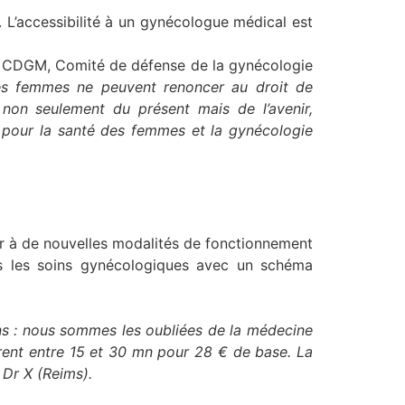
 L’accessibilité à un gynécologue médical est
Le CDGM, Comité de défense de la gynécologie
es femmes ne peuvent renoncer au droit de
 non seulement du présent mais de l’avenir,
n pour la santé des femmes et la gynécologie
ir à de nouvelles modalités de fonctionnement
s les soins gynécologiques avec un schéma
ons : nous sommes les oubliées de la médecine
rent entre 15 et 30 mn pour 28 € de base. La
 Dr X (Reims).