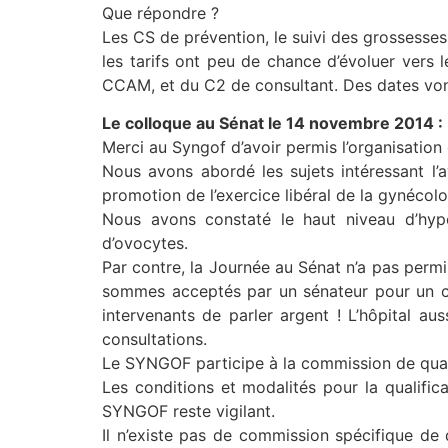
Que répondre ?
Les CS de prévention, le suivi des grossesses
les tarifs ont peu de chance d’évoluer vers
CCAM, et du C2 de consultant. Des dates vo
Le colloque au Sénat le 14 novembre 2014 :
Merci au Syngof d’avoir permis l’organisation
Nous avons abordé les sujets intéressant l’
promotion de l’exercice libéral de la gynécol
Nous avons constaté le haut niveau d’hype
d’ovocytes.
Par contre, la Journée au Sénat n’a pas permi
sommes acceptés par un sénateur pour un co
intervenants de parler argent ! L’hôpital a
consultations.
Le SYNGOF participe à la commission de qua
Les conditions et modalités pour la qualif
SYNGOF reste vigilant.
Il n’existe pas de commission spécifique de