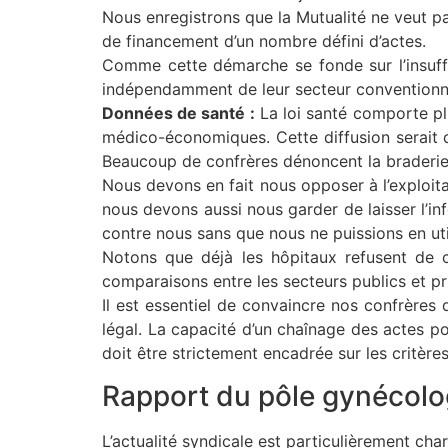
Nous enregistrons que la Mutualité ne veut p
de financement d’un nombre défini d’actes.
Comme cette démarche se fonde sur l’insuffis
indépendamment de leur secteur conventionnel 
Données de santé :
La loi santé comporte plu
médico-économiques. Cette diffusion serait d
Beaucoup de confrères dénoncent la braderie 
Nous devons en fait nous opposer à l’exploit
nous devons aussi nous garder de laisser l’i
contre nous sans que nous ne puissions en uti
Notons que déjà les hôpitaux refusent de c
comparaisons entre les secteurs publics et p
Il est essentiel de convaincre nos confrères q
légal. La capacité d’un chaînage des actes po
doit être strictement encadrée sur les critère
Rapport du pôle gynécolog
L’actualité syndicale est particulièrement ch