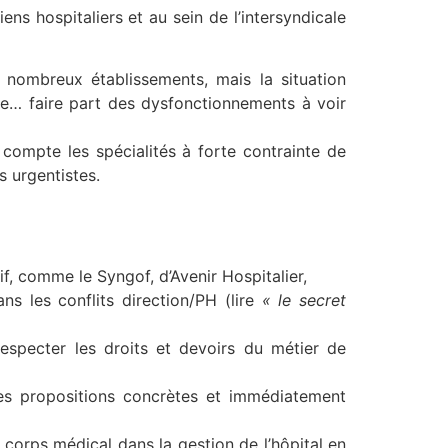
s hospitaliers et au sein de l’intersyndicale
e nombreux établissements, mais la situation
le… faire part des dysfonctionnements à voir
ompte les spécialités à forte contrainte de
s urgentistes.
if, comme le Syngof, d’Avenir Hospitalier,
s les conflits direction/PH (lire
« le secret
especter les droits et devoirs du métier de
es propositions concrètes et immédiatement
u corps médical dans la gestion de l’hôpital en