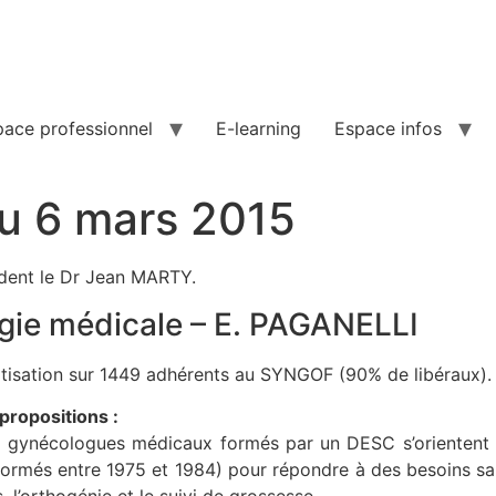
pace professionnel
E-learning
Espace infos
du 6 mars 2015
ident le Dr Jean MARTY.
gie médicale – E. PAGANELLI
tisation sur 1449 adhérents au SYNGOF (90% de libéraux).
propositions :
x gynécologues médicaux formés par un DESC s’orientent 
ormés entre 1975 et 1984) pour répondre à des besoins s