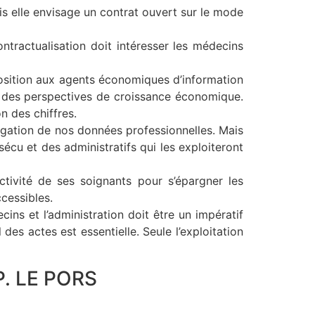
s elle envisage un contrat ouvert sur le mode
ntractualisation doit intéresser les médecins
sposition aux agents économiques d’information
it des perspectives de croissance économique.
n des chiffres.
lgation de nos données professionnelles. Mais
cu et des administratifs qui les exploiteront
tivité de ses soignants pour s’épargner les
cessibles.
cins et l’administration doit être un impératif
es actes est essentielle. Seule l’exploitation
 P. LE PORS