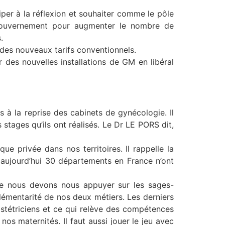
per à la réflexion et souhaiter comme le pôle
 gouvernement pour augmenter le nombre de
.
 des nouveaux tarifs conventionnels.
 des nouvelles installations de GM en libéral
à la reprise des cabinets de gynécologie. Il
s stages qu’ils ont réalisés. Le Dr LE PORS dit,
e privée dans nos territoires. Il rappelle la
Et aujourd’hui 30 départements en France n’ont
tre nous devons nous appuyer sur les sages-
lémentarité de nos deux métiers. Les derniers
stétriciens et ce qui relève des compétences
os maternités. Il faut aussi jouer le jeu avec