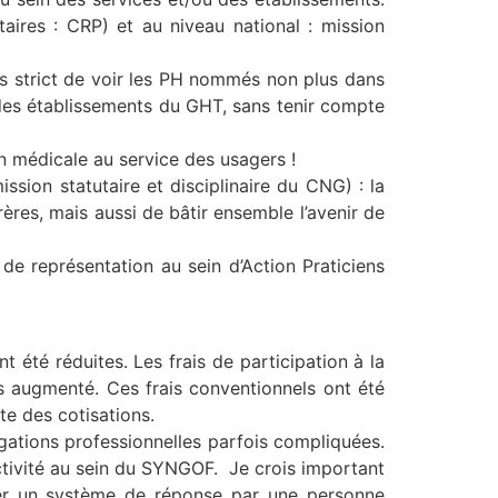
aires : CRP) et au niveau national : mission
fus strict de voir les PH nommés non plus dans
e des établissements du GHT, sans tenir compte
on médicale au service des usagers !
ssion statutaire et disciplinaire du CNG) : la
ères, mais aussi de bâtir ensemble l’avenir de
de représentation au sein d’Action Praticiens
t été réduites. Les frais de participation à la
rs augmenté. Ces frais conventionnels ont été
te des cotisations.
gations professionnelles parfois compliquées.
activité au sein du SYNGOF. Je crois important
tuer un système de réponse par une personne