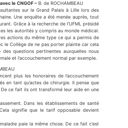
e avec le CNGOF –
B. de ROCHAMBEAU
sultantes sur le Grand Palais à Lille lors des
 haine. Une enquête a été menée auprès, tout
ourant. Grâce à la recherche de l’UFML présidé
es les autorités y compris au monde médical.
utres actions du même type ce qui a permis de
 le Collège de ne pas porter plainte car cela
sé des questions pertinentes auxquelles nous
rmale et l’accouchement normal par exemple.
AMBEAU
cent plus les honoraires de l’accouchement
és en tant qu’actes de chirurgie. Il pense que
e ce fait ils ont transformé leur aide en une
assement. Dans les établissements de santé
Cela signifie que le tarif opposable devient
 maladie paie la même chose. De ce fait c’est