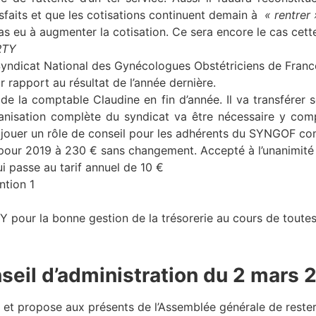
isfaits et que les cotisations continuent demain à
« rentrer 
s eu à augmenter la cotisation. Ce sera encore le cas cett
RTY
yndicat National des Gynécologues Obstétriciens de Franc
 rapport au résultat de l’année dernière.
 la comptable Claudine en fin d’année. Il va transférer 
rganisation complète du syndicat va être nécessaire y com
ra jouer un rôle de conseil pour les adhérents du SYNGOF co
our 2019 à 230 € sans changement. Accepté à l’unanimité
i passe au tarif annuel de 10 €
ntion 1
our la bonne gestion de la trésorerie au cours de toutes
seil d’administration du 2 mars 
 et propose aux présents de l’Assemblée générale de rester p