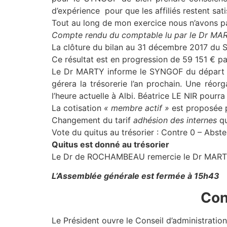
d’expérience pour que les affiliés restent sat
Tout au long de mon exercice nous n’avons pa
Compte rendu du comptable lu par le Dr MA
La clôture du bilan au 31 décembre 2017 du S
Ce résultat est en progression de 59 151 € par
Le Dr MARTY informe le SYNGOF du départ de
gérera la trésorerie l’an prochain. Une réo
l’heure actuelle à Albi. Béatrice LE NIR pour
La cotisation
« membre actif »
est proposée p
Changement du tarif
adhésion des internes
qu
Vote du quitus au trésorier : Contre 0 – Abste
Quitus est donné au trésorier
Le Dr de ROCHAMBEAU remercie le Dr MARTY p
L’Assemblée générale est fermée à 15h43
Con
Le Président ouvre le Conseil d’administration