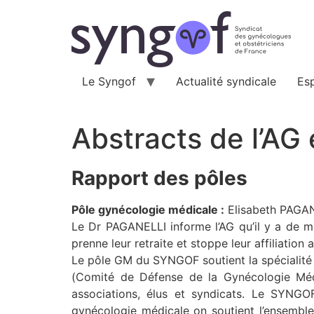
Aller
au
contenu
Le Syngof
Actualité syndicale
Es
Abstracts de l’AG
Rapport des pôles
Pôle gynécologie médicale :
Elisabeth PAGA
Le Dr PAGANELLI informe l’AG qu’il y a de m
prenne leur retraite et stoppe leur affiliatio
Le pôle GM du SYNGOF soutient la spécialité
(Comité de Défense de la Gynécologie Méd
associations, élus et syndicats. Le SYNG
gynécologie médicale on soutient l’ensemble