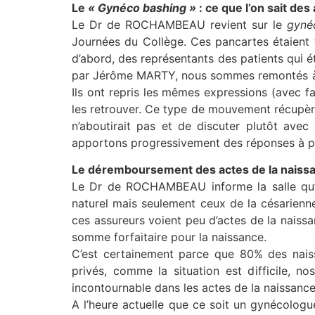
Le
« Gynéco bashing »
: ce que l’on sait de
Le Dr de ROCHAMBEAU revient sur le
gyné
Journées du Collège. Ces pancartes étaient 
d’abord, des représentants des patients qui é
par Jérôme MARTY, nous sommes remontés à de
Ils ont repris les mêmes expressions (avec f
les retrouver. Ce type de mouvement récupère
n’aboutirait pas et de discuter plutôt avec
apportons progressivement des réponses à pa
Le déremboursement des actes de la naiss
Le Dr de ROCHAMBEAU informe la salle qu’u
naturel mais seulement ceux de la césarienne.
ces assureurs voient peu d’actes de la naiss
somme forfaitaire pour la naissance.
C’est certainement parce que 80% des nais
privés, comme la situation est difficile, n
incontournable dans les actes de la naissance
A l’heure actuelle que ce soit un gynécologu