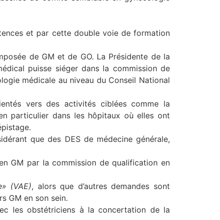
ences et par cette double voie de formation
mposée de GM et de GO. La Présidente de la
édical puisse siéger dans la commission de
ologie médicale au niveau du Conseil National
entés vers des activités ciblées comme la
en particulier dans les hôpitaux où elles ont
épistage.
nsidérant que des DES de médecine générale,
 en GM par la commission de qualification en
e» (VAE)
, alors que d’autres demandes sont
urs GM en son sein.
vec les obstétriciens à la concertation de la