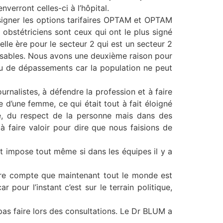
verront celles-ci à l’hôpital.
 signer les options tarifaires OPTAM et OPTAM
 obstétriciens sont ceux qui ont le plus signé
elle ère pour le secteur 2 qui est un secteur 2
posables. Nous avons une deuxième raison pour
 peu de dépassements car la population ne peut
rnalistes, à défendre la profession et à faire
 d’une femme, ce qui était tout à fait éloigné
mme, du respect de la personne mais dans des
à faire valoir pour dire que nous faisions de
t impose tout même si dans les équipes il y a
dre compte que maintenant tout le monde est
pour l’instant c’est sur le terrain politique,
pas faire lors des consultations. Le Dr BLUM a