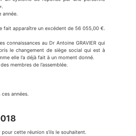
».
e année.
e fait apparaître un excédent de 56 055,00 €.
ses connaissances au Dr Antoine GRAVIER qui
pris le changement de siège social qui est à
mme elle l’a déjà fait à un moment donné.
 des membres de l’assemblée.
 ces années.
2018
our cette réunion s’ils le souhaitent.