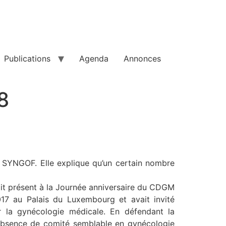
Publications
Agenda
Annonces
8
u SYNGOF. Elle explique qu’un certain nombre
it présent à la Journée anniversaire du CDGM
7 au Palais du Luxembourg et avait invité
 la gynécologie médicale. En défendant la
l’absence de comité semblable en gynécologie