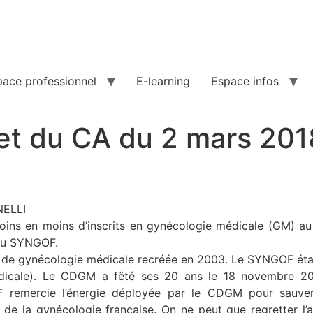
pace professionnel
E-learning
Espace infos
 et du CA du 2 mars 201
NELLI
oins en moins d’inscrits en gynécologie médicale (GM) a
n au SYNGOF.
 de gynécologie médicale recréée en 2003. Le SYNGOF éta
icale). Le CDGM a fêté ses 20 ans le 18 novembre 201
OF remercie l’énergie déployée par le CDGM pour sauver
 de la gynécologie française. On ne peut que regretter 