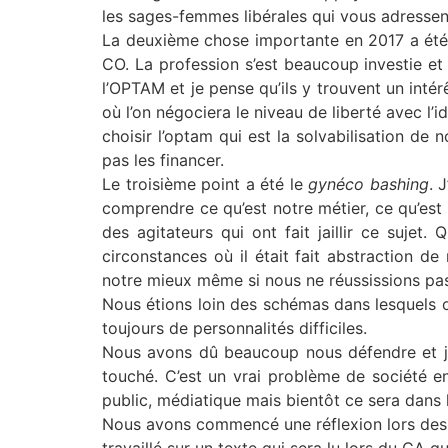
les sages-femmes libérales qui vous adressent d
La deuxième chose importante en 2017 a été l
CO. La profession s’est beaucoup investie et 
l’OPTAM et je pense qu’ils y trouvent un intér
où l’on négociera le niveau de liberté avec 
choisir l’optam qui est la solvabilisation de
pas les financer.
Le troisième point a été le
gynéco bashing
. 
comprendre ce qu’est notre métier, ce qu’est 
des agitateurs qui ont fait jaillir ce suje
circonstances où il était fait abstraction d
notre mieux même si nous ne réussissions pas
Nous étions loin des schémas dans lesquels o
toujours de personnalités difficiles.
Nous avons dû beaucoup nous défendre et je
touché. C’est un vrai problème de société ent
public, médiatique mais bientôt ce sera dans le
Nous avons commencé une réflexion lors des de