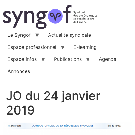
Aller
au
contenu
Le Syngof
Actualité syndicale
Espace professionnel
E-learning
Espace infos
Publications
Agenda
Annonces
JO du 24 janvier
2019