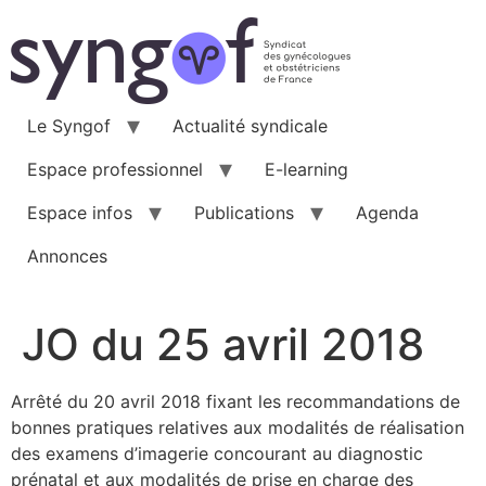
Aller
au
contenu
Le Syngof
Actualité syndicale
Espace professionnel
E-learning
Espace infos
Publications
Agenda
Annonces
JO du 25 avril 2018
Arrêté du 20 avril 2018 fixant les recommandations de
bonnes pratiques relatives aux modalités de réalisation
des examens d’imagerie concourant au diagnostic
prénatal et aux modalités de prise en charge des