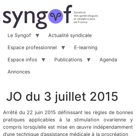
Aller
au
contenu
Le Syngof
Actualité syndicale
Espace professionnel
E-learning
Espace infos
Publications
Agenda
Annonces
JO du 3 juillet 2015
Arrêté du 22 juin 2015 définissant les règles de bonnes
pratiques applicables à la stimulation ovarienne y
compris lorsqu’elle est mise en œuvre indépendamment
d’une technique d’assistance médicale à la procréation