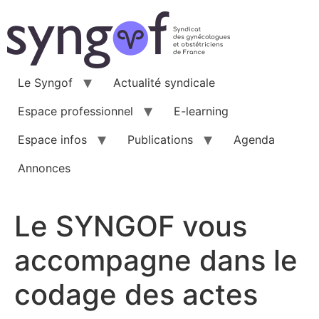
Aller
au
contenu
Le Syngof
Actualité syndicale
Espace professionnel
E-learning
Espace infos
Publications
Agenda
Annonces
Le SYNGOF vous
accompagne dans le
codage des actes