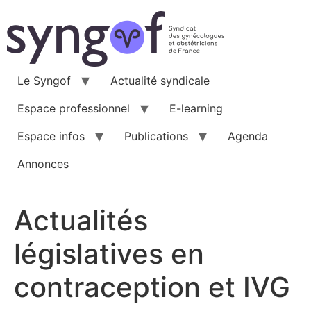
Aller
au
contenu
Le Syngof
Actualité syndicale
Espace professionnel
E-learning
Espace infos
Publications
Agenda
Annonces
Actualités
législatives en
contraception et IVG