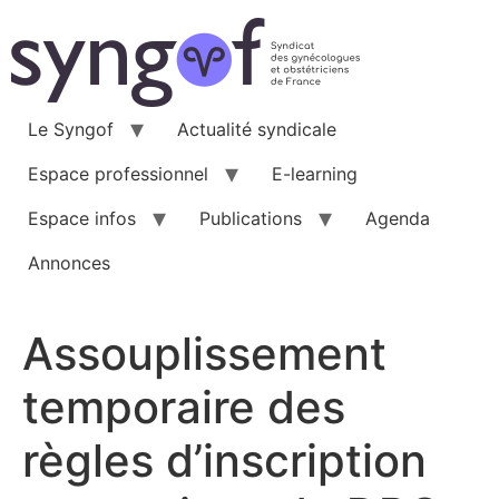
Aller
au
contenu
Le Syngof
Actualité syndicale
Espace professionnel
E-learning
Espace infos
Publications
Agenda
Annonces
Assouplissement
temporaire des
règles d’inscription